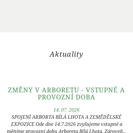
Aktuality
ZMĚNY V ARBORETU - VSTUPNÉ A
PROVOZNÍ DOBA
14. 07. 2026
SPOJENÍ ARBORTA BÍLÁ LHOTA A ZEMĚDĚLSKÉ
EXPOZICE Ode dne 14.7.2026 zvyšujeme vstupné a
měníme provozní dobu Arboreta Bílá Lhota. Zároveň...