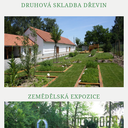
DRUHOVÁ SKLADBA DŘEVIN
ZEMĚDĚLSKÁ EXPOZICE