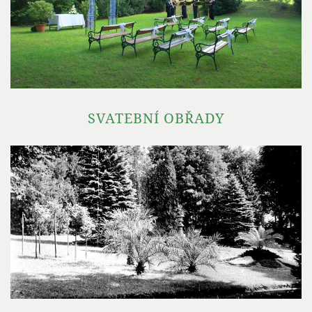
SVATEBNÍ OBŘADY