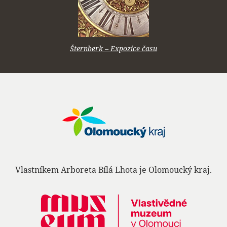
Šternberk – Expozice času
Vlastníkem Arboreta Bílá Lhota je Olomoucký kraj.