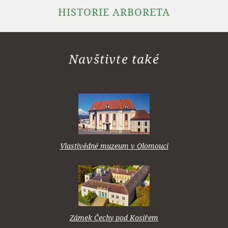
HISTORIE ARBORETA
Navštivte také
Vlastivědné muzeum v Olomouci
Zámek Čechy pod Kosířem