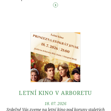
LETNÍ KINO V ARBORETU
18. 07. 2026
Srdečně Vás zveme na letní kino pod koruny staletých