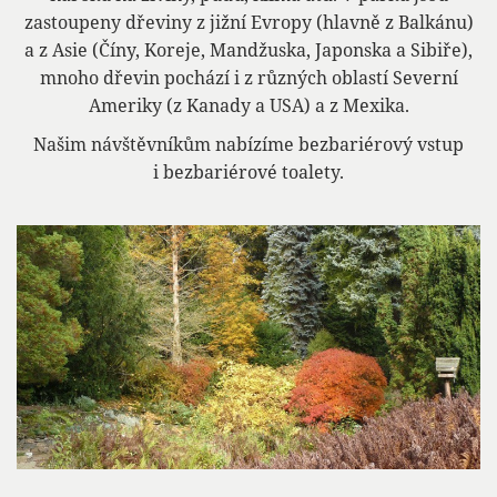
zastoupeny dřeviny z jižní Evropy (hlavně z Balkánu)
a z Asie (Číny, Koreje, Mandžuska, Japonska a Sibiře),
mnoho dřevin pochází i z různých oblastí Severní
Ameriky (z Kanady a USA) a z Mexika.
Našim návštěvníkům nabízíme bezbariérový vstup
i bezbariérové toalety.