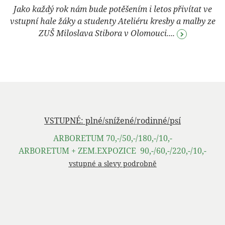
Jako každý rok nám bude potěšením i letos přivítat ve
vstupní hale žáky a studenty Ateliéru kresby a malby ze
ZUŠ Miloslava Stibora v Olomouci....
VSTUPNÉ: plné/snížené/rodinné/psí
ARBORETUM 70,-/50,-/180,-/10,-
ARBORETUM + ZEM.EXPOZICE 90,-/60,-/220,-/10,-
vstupné a slevy podrobně