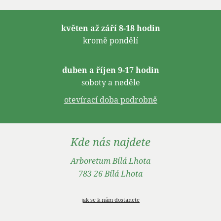
květen až září 8-18 hodin
kromě pondělí
duben a říjen 9-17 hodin
soboty a neděle
otevírací doba podrobně
Kde nás najdete
Arboretum Bílá Lhota
783 26 Bílá Lhota
jak se k nám dostanete